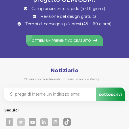
Campionamento rapido (5~10 giorni)
Revisione del design gratuita
Tempi di consegna più brevi (45 ~ 60 giorni)
OTTIENI UN PREVENTIVO GRATUITO
Notiziario
Ottieni approfondimenti industriali e notizie Kseng qui.
Seguici