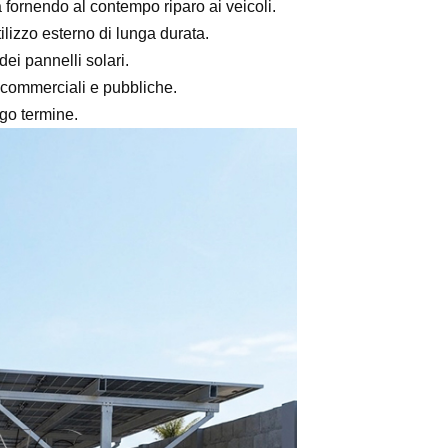
a fornendo al contempo riparo ai veicoli.
ilizzo esterno di lunga durata.
ei pannelli solari.
, commerciali e pubbliche.
ngo termine.