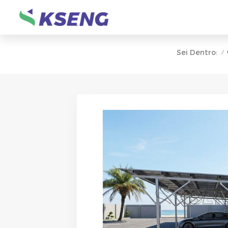
Sei Dentro:
/