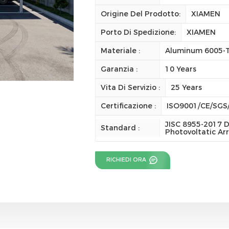
Origine Del Prodotto:
XIAMEN
Porto Di Spedizione:
XIAMEN
Materiale :
Aluminum 6005-
Garanzia :
10 Years
Vita Di Servizio :
25 Years
Certificazione :
ISO9001/CE/SGS
JISC 8955-2017 D
Standard :
Photovoltatic Ar
RICHIEDI ORA