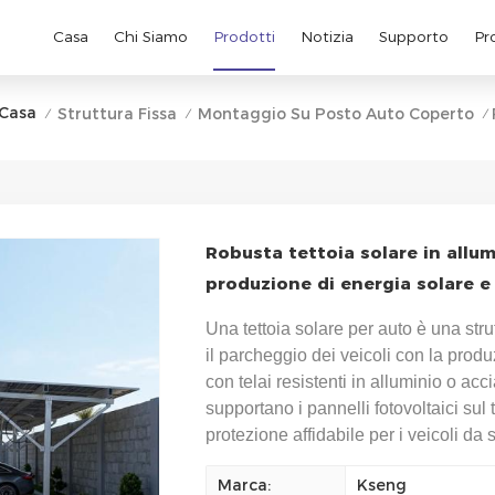
Casa
Chi Siamo
Prodotti
Notizia
Supporto
Pr
Casa
Struttura Fissa
Montaggio Su Posto Auto Coperto
/
/
/
Robusta tettoia solare in allum
produzione di energia solare e 
Una tettoia solare per auto è una str
il parcheggio dei veicoli con la produ
con telai resistenti in alluminio o acci
supportano i pannelli fotovoltaici sul
protezione affidabile per i veicoli da 
Marca:
Kseng