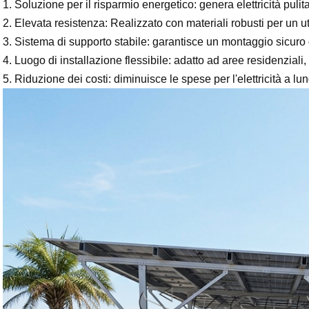
1.
Soluzione per il risparmio energetico: genera elettricità pulit
2. Elevata resistenza: Realizzato con materiali robusti per un ut
3. Sistema di supporto stabile: garantisce un montaggio sicuro d
4. Luogo di installazione flessibile: adatto ad aree residenziali
5. Riduzione dei costi: diminuisce le spese per l'elettricità a lu