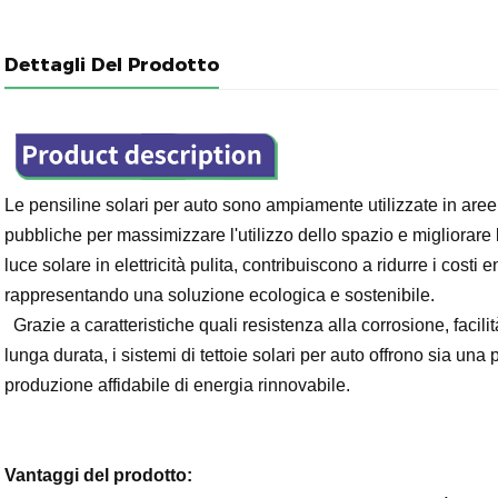
Dettagli Del Prodotto
Le pensiline solari per auto sono ampiamente utilizzate in aree
pubbliche per massimizzare l'utilizzo dello spazio e migliorare 
luce solare in elettricità pulita, contribuiscono a ridurre i costi 
rappresentando una soluzione ecologica e sostenibile.
  Grazie a caratteristiche quali resistenza alla corrosione, facilità di installazione, bassa manutenzione e 
lunga durata, i sistemi di tettoie solari per auto offrono sia una
produzione affidabile di energia rinnovabile.

Vantaggi del prodotto: