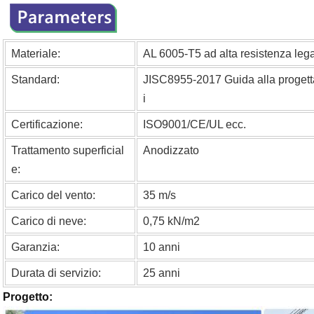
Materiale:
AL 6005-T5 ad alta resistenza
lega
Standard:
JISC8955-2017 Guida alla progettaz
i
Certificazione:
ISO9001/CE/UL ecc.
Trattamento superficial
Anodizzato
e:
Carico del vento:
35 m/s
Carico di neve:
0,75 kN/m2
Garanzia:
10 anni
Durata di servizio:
25 anni
Progetto: