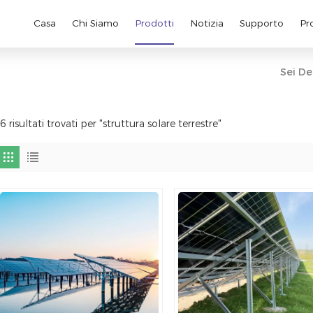
Casa
Chi Siamo
Prodotti
Notizia
Supporto
Pr
Sei De
6 risultati trovati per "struttura solare terrestre"