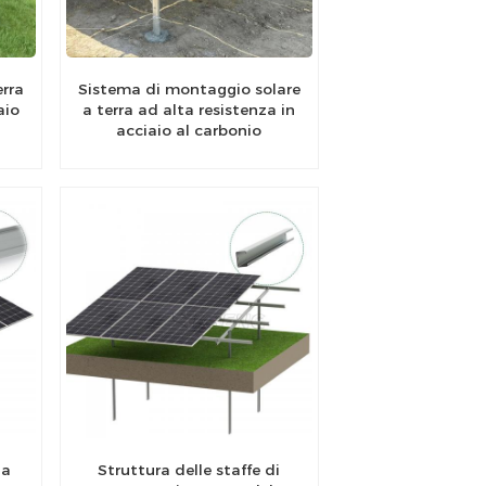
erra
Sistema di montaggio solare
aio
a terra ad alta resistenza in
acciaio al carbonio
 a
Struttura delle staffe di