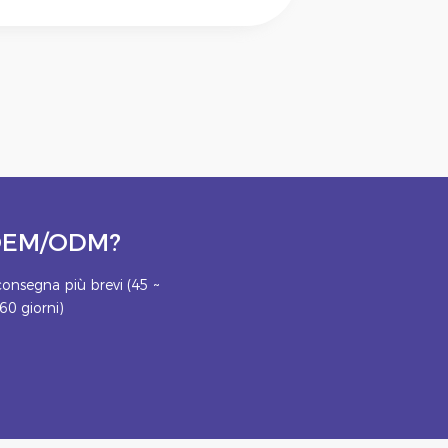
o OEM/ODM?
onsegna più brevi (45 ~
60 giorni)