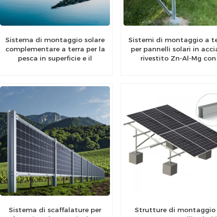
Sistema di montaggio solare
Sistemi di montaggio a t
complementare a terra per la
per pannelli solari in acci
pesca in superficie e il
rivestito Zn-Al-Mg con
fotovoltaico
elevata durata
Sistema di scaffalature per
Strutture di montaggio