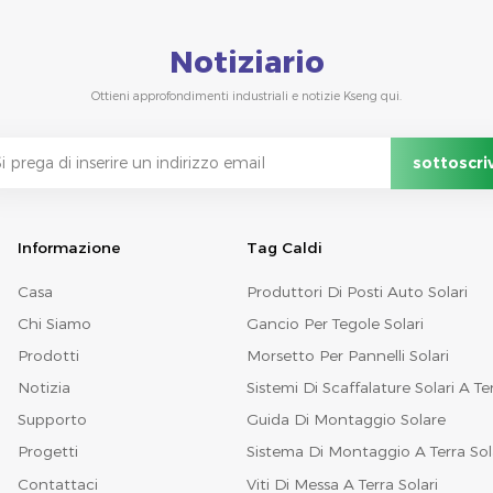
Notiziario
Ottieni approfondimenti industriali e notizie Kseng qui.
Informazione
Tag Caldi
Casa
Produttori Di Posti Auto Solari
Chi Siamo
Gancio Per Tegole Solari
Prodotti
Morsetto Per Pannelli Solari
Notizia
Sistemi Di Scaffalature Solari A Te
Supporto
Guida Di Montaggio Solare
Progetti
Sistema Di Montaggio A Terra Sol
Contattaci
Viti Di Messa A Terra Solari