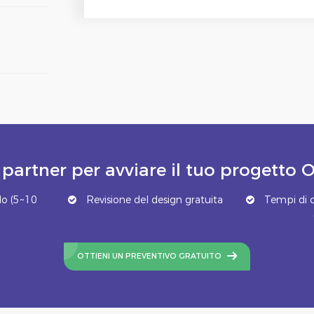
 partner per avviare il tuo progett
o (5~10
Revisione del design gratuita
Tempi di c
OTTIENI UN PREVENTIVO GRATUITO