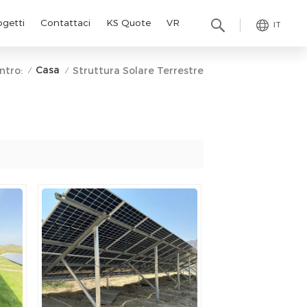
ogetti
Contattaci
KS Quote
VR
IT
Casa
ntro:
Struttura Solare Terrestre
/
/