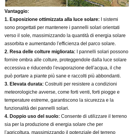
Vantaggio:
1.
Esposizione ottimizzata alla luce solare:
I sistemi
sono progettati per mantenere i pannelli solari orientati
verso il sole, massimizzando la quantità di energia solare
assorbita e aumentando l'efficienza del parco solare.
2.
Resa delle colture migliorata:
I pannelli solari possono
fornire ombra alle colture, proteggendole dalla luce solare
eccessiva e riducendo l'evaporazione dell'acqua, il che
può portare a piante più sane e raccolti più abbondanti.
3.
Elevata durata:
Costruiti per resistere a condizioni
meteorologiche avverse, come forti venti, forti piogge e
temperature estreme, garantiscono la sicurezza e la
funzionalità dei pannelli solari.
4.
Doppio uso del suolo:
Consente di utilizzare il terreno
sia per la produzione di energia solare che per
l'agricoltura, massimizzando il potenziale del terreno