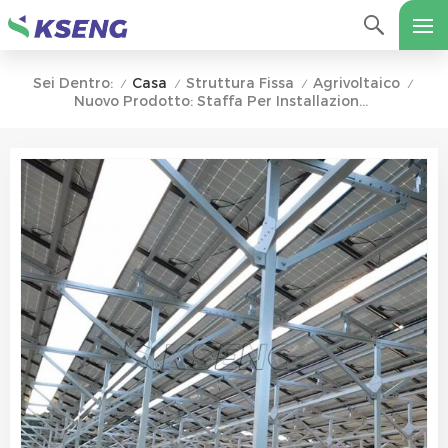
Casa
Struttura Fissa
Agrivoltaico
Sei Dentro:
/
/
/
/
Nuovo Prodotto: Staffa Per Installazione Agricola Fotovoltaica Per Parco Solare