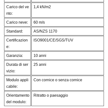
Carico del ve
1,4 kN/m2
nto:
Carico neve:
60 m/s
Standard:
AS/NZS 1170
Certificazion
ISO9001/CE/SGS/TUV
e:
Garanzia:
10 anni
Durata di ser
25 anni
vizio:
Modulo appli
Con cornice o senza cornice
cabile:
Orientamento
Ritratto o paesaggio
del modulo: