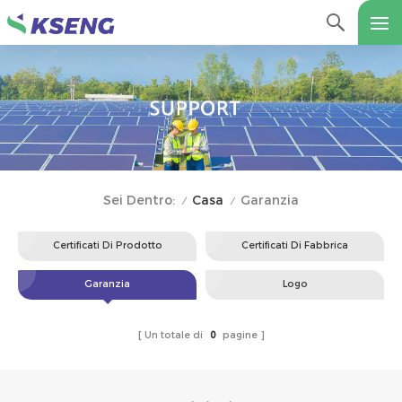
Casa
Garanzia
Sei Dentro:
/
/
Certificati Di Prodotto
Certificati Di Fabbrica
Garanzia
Logo
Un totale di
0
pagine