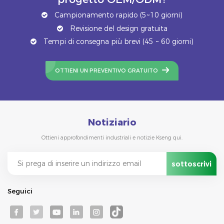
Campionamento rapido (5~10 giorni)
Revisione del design gratuita
Tempi di consegna più brevi (45 ~ 60 giorni)
OTTIENI UN PREVENTIVO GRATUITO
Notiziario
Ottieni approfondimenti industriali e notizie Kseng qui.
Seguici