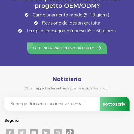
progetto OEM/ODM?
Campionamento rapido (5~10 giorni)
Revisione del design gratuita
Tempi di consegna più brevi (45 ~ 60 giorni)
OTTIENI UN PREVENTIVO GRATUITO
Notiziario
Ottieni approfondimenti industriali e notizie Kseng qui.
Seguici