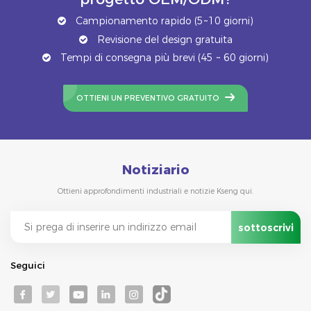
Campionamento rapido (5~10 giorni)
Revisione del design gratuita
Tempi di consegna più brevi (45 ~ 60 giorni)
OTTIENI UN PREVENTIVO GRATUITO
Notiziario
Ottieni approfondimenti industriali e notizie Kseng qui.
Seguici