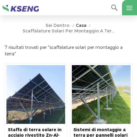
Casa
Sei Dentro:
/
/
Scaffalature Solari Per Montaggio A Terra
7 risultati trovati per "scaffalature solari per montaggio a
terra"
Staffa di terra solare in
Sistemi di montaggio a
acciaio rivestito Zn-Al-
terra per pannelli solari