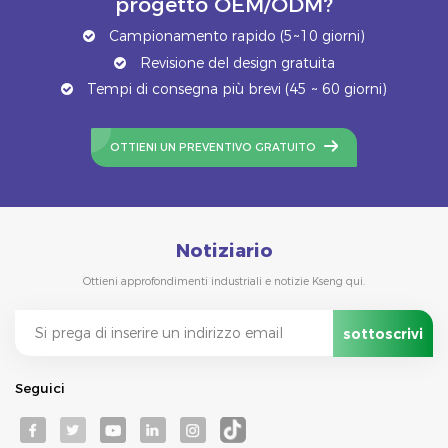
progetto OEM/ODM?
Campionamento rapido (5~10 giorni)
Revisione del design gratuita
Tempi di consegna più brevi (45 ~ 60 giorni)
OTTIENI UN PREVENTIVO GRATUITO
Notiziario
Ottieni approfondimenti industriali e notizie Kseng qui.
Seguici