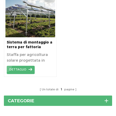
Sistema di montaggio a
terra per fattoria
solare
Staffa per agricoltura
solare progettata in
modo indipendente
DETTAGLIO
Kseng, stabile.
Un totale di
1
pagine
CATEGORIE