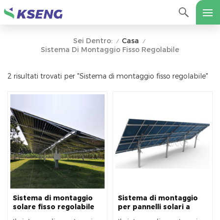
Casa
Sei Dentro:
/
/
Sistema Di Montaggio Fisso Regolabile
2 risultati trovati per "Sistema di montaggio fisso regolabile"
Sistema di montaggio
Sistema di montaggio
solare fisso regolabile
per pannelli solari a
KSM-SA per montaggio
terra orientabile fisso