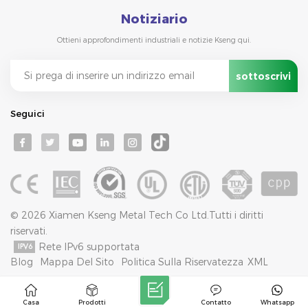
Notiziario
Ottieni approfondimenti industriali e notizie Kseng qui.
Seguici
© 2026 Xiamen Kseng Metal Tech Co Ltd.Tutti i diritti
riservati.
Rete IPv6 supportata
Blog
Mappa Del Sito
Politica Sulla Riservatezza
XML
Casa
Prodotti
Contatto
Whatsapp