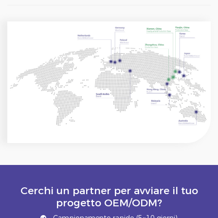
Cerchi un partner per avviare il tuo
progetto OEM/ODM?
Campionamento rapido (5~10 giorni)