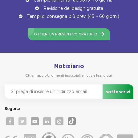
Revisione del design gratuita
Tempi di consegna più brevi (45 ~ 60 giorni)
OTTIENI UN PREVENTIVO GRATUITO
Notiziario
Ottieni approfondimenti industriali e notizie Kseng qui.
Seguici