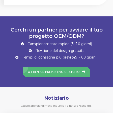
Cerchi un partner per avviare il tuo
progetto OEM/ODM?
Campionamento rapido (5~10 giorni)
Revisione del design gratuita
Tempi di consegna più brevi (45 ~ 60 giorni)
OTTIENI UN PREVENTIVO GRATUITO
Notiziario
Ottieni approfondimenti industriali e notizie Kseng qui.