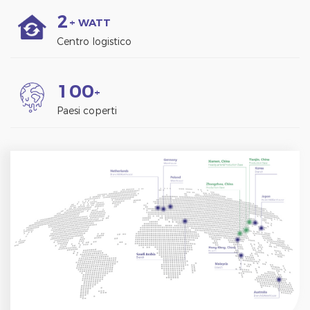
2
+ WATT
Centro logistico
1
0
0
+
Paesi coperti