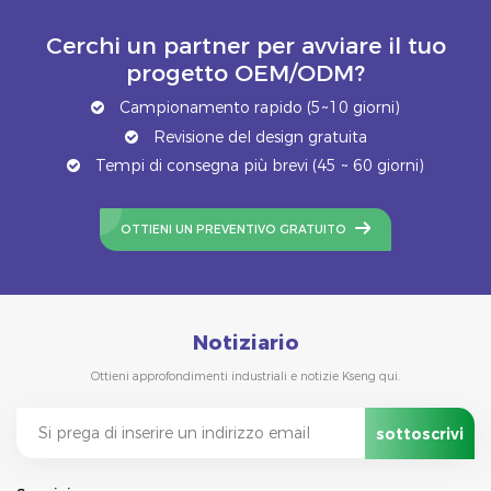
Cerchi un partner per avviare il tuo
progetto OEM/ODM?
Campionamento rapido (5~10 giorni)
Revisione del design gratuita
Tempi di consegna più brevi (45 ~ 60 giorni)
OTTIENI UN PREVENTIVO GRATUITO
Notiziario
Ottieni approfondimenti industriali e notizie Kseng qui.