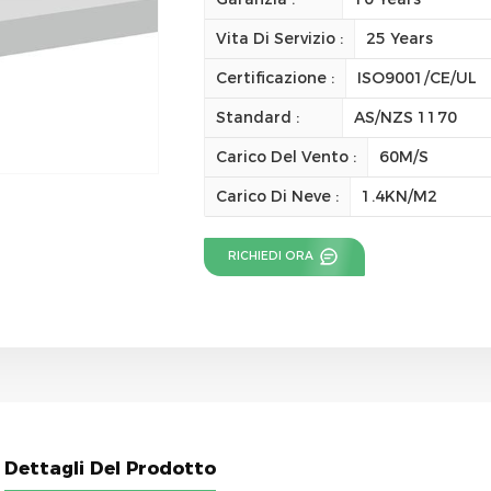
Vita Di Servizio :
25 Years
Certificazione :
ISO9001/CE/UL
Standard :
AS/NZS 1170
Carico Del Vento :
60M/S
Carico Di Neve :
1.4KN/M2
RICHIEDI ORA
Dettagli Del Prodotto