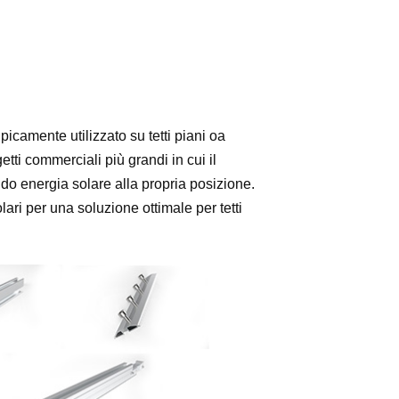
ipicamente utilizzato su tetti piani oa
tti commerciali più grandi in cui il
do energia solare alla propria posizione.
lari per una soluzione ottimale per tetti