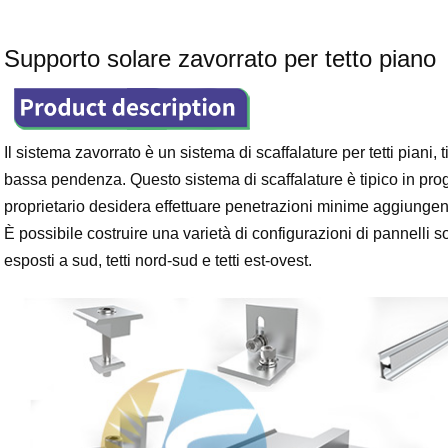
Supporto solare zavorrato per tetto piano
Il sistema zavorrato è un sistema di scaffalature per tetti piani, t
bassa pendenza. Questo sistema di scaffalature è tipico in proge
proprietario desidera effettuare penetrazioni minime aggiungen
È possibile costruire una varietà di configurazioni di pannelli so
esposti a sud, tetti nord-sud e tetti est-ovest.