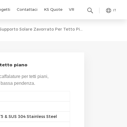
ogetti
Contattaci
KS Quote
VR
IT
Supporto Solare Zavorrato Per Tetto Piano
 tetto piano
ffalature per tetti piani,
oa bassa pendenza.
 & SUS 304 Stainless Steel