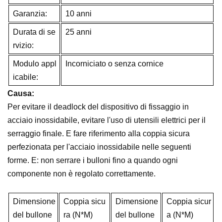
Garanzia:
10 anni
Durata di se
25 anni
rvizio:
Modulo appl
Incorniciato o senza cornice
icabile:
Causa:
Per evitare il deadlock del dispositivo di fissaggio in
acciaio inossidabile, evitare l'uso di utensili elettrici per il
serraggio finale. E fare riferimento alla coppia sicura
perfezionata per l'acciaio inossidabile nelle seguenti
forme. E: non serrare i bulloni fino a quando ogni
componente non è regolato correttamente.
Dimensione
Coppia sicu
Dimensione
Coppia sicur
del bullone
ra (N*M)
del bullone
a (N*M)