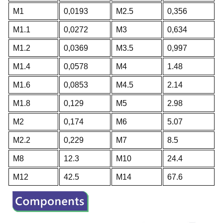
M1
0,0193
M2.5
0,356
M1.1
0,0272
M3
0,634
M1.2
0,0369
M3.5
0,997
M1.4
0,0578
M4
1.48
M1.6
0,0853
M4.5
2.14
M1.8
0,129
M5
2.98
M2
0,174
M6
5.07
M2.2
0,229
M7
8.5
M8
12.3
M10
24.4
M12
42.5
M14
67.6