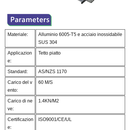
Materiale:
Alluminio 6005-T5 e acciaio inossidabile
SUS 304
Applicazion
Tetto piatto
e:
Standard:
AS/NZS 1170
Carico del v
60 M/S
ento:
Carico di ne
1.4KN/M2
ve:
Certificazion
ISO9001/CE/UL
e: