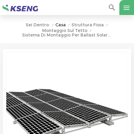
Casa
Struttura Fissa
Sei Dentro:
/
/
/
Montaggio Sul Tetto
/
Sistema Di Montaggio Per Ballast Solare A Doppia Inclinazione Est-Ovest Per Tetti Piani