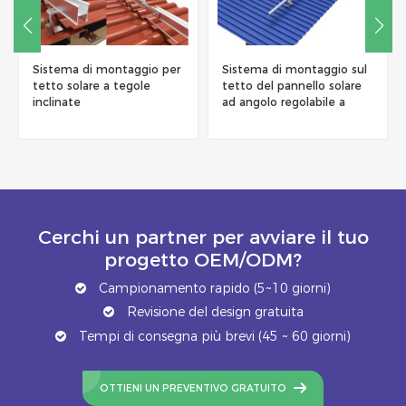
Sistema di montaggio sul
Sistema di staffe di
tetto del pannello solare
montaggio zavorrate per
ad angolo regolabile a
tetto piano
triangolo in alluminio
Cerchi un partner per avviare il tuo
progetto OEM/ODM?
Campionamento rapido (5~10 giorni)
Revisione del design gratuita
Tempi di consegna più brevi (45 ~ 60 giorni)
OTTIENI UN PREVENTIVO GRATUITO