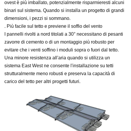
ovest è più imballato, potenzialmente risparmieresti alcuni
binari sul sistema. Quando si installa un progetto di grandi
dimensioni, i pezzi si sommano.
. Più facile sul tetto e previene il soffio del vento
I pannelli rivolti a nord titolati a 30° necessitano di pesanti
zavorre di cemento o di un montaggio più robusto per
evitare che i venti soffino i moduli sopra o fuori dal tetto.
Una minore resistenza all'aria quando si utilizza un
sistema East West ne consente l'installazione su tetti
strutturalmente meno robusti e preserva la capacità di
carico del tetto per altri progetti futuri.