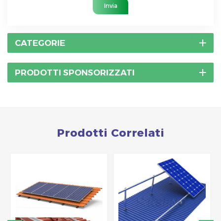
Invia
CATEGORIE
PRODOTTI SPONSORIZZATI
Prodotti Correlati