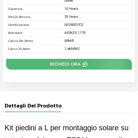
Steel
10 Years
Garanzia :
25 Years
Vita Di Servizio :
ISO9001/CE
Certificazione :
AS/NZS 1170
Standard :
60M/S
Carico Del Vento :
1.4KN/M2
Carico Di Neve :
RICHIEDI ORA
Dettagli Del Prodotto
Kit piedini a L per montaggio solare su