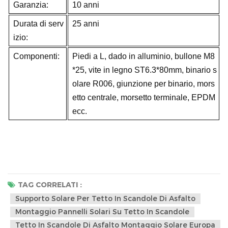
Garanzia:
10 anni
Durata di serv
25 anni
izio:
Componenti:
Piedi a L, dado in alluminio, bullone M8
*25, vite in legno ST6.3*80mm, binario s
olare R006, giunzione per binario, mors
etto centrale, morsetto terminale, EPDM
ecc.
TAG CORRELATI :
Supporto Solare Per Tetto In Scandole Di Asfalto
Montaggio Pannelli Solari Su Tetto In Scandole
Tetto In Scandole Di Asfalto Montaggio Solare Europa