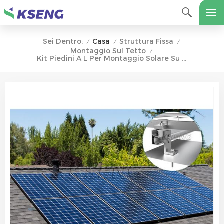
Casa
Struttura Fissa
Sei Dentro:
/
/
/
Montaggio Sul Tetto
/
Kit Piedini A L Per Montaggio Solare Su Tetto In Asfalto Con EPDM O Scossaline