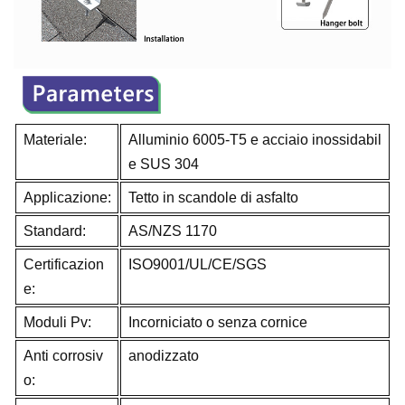
Materiale:
Alluminio 6005-T5 e acciaio inossidabil
e SUS 304
Applicazione:
Tetto in scandole di asfalto
Standard:
AS/NZS 1170
Certificazion
ISO9001/UL/CE/SGS
e:
Moduli Pv:
Incorniciato o senza cornice
Anti corrosiv
anodizzato
o: