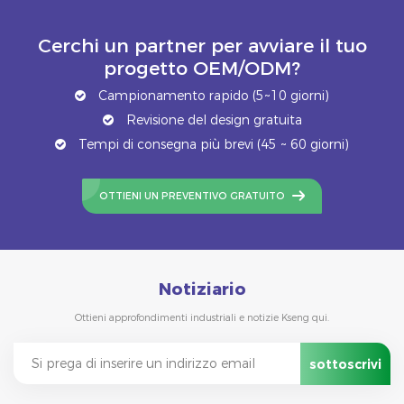
Cerchi un partner per avviare il tuo
progetto OEM/ODM?
Campionamento rapido (5~10 giorni)
Revisione del design gratuita
Tempi di consegna più brevi (45 ~ 60 giorni)
OTTIENI UN PREVENTIVO GRATUITO
Notiziario
Ottieni approfondimenti industriali e notizie Kseng qui.