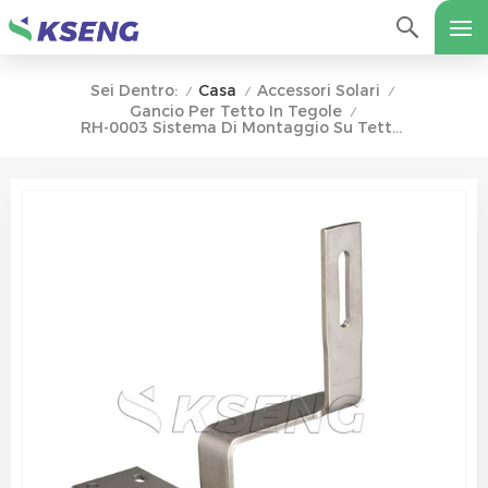
Casa
Accessori Solari
Sei Dentro:
/
/
/
Gancio Per Tetto In Tegole
/
RH-0003 Sistema Di Montaggio Su Tetto Solare Con Ganci Per Piastrelle