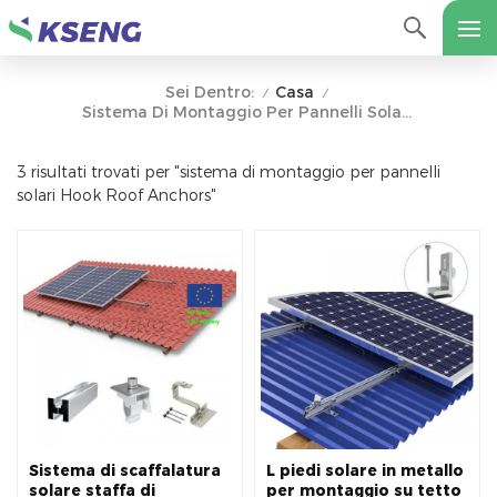
Casa
Sei Dentro:
/
/
Sistema Di Montaggio Per Pannelli Solari Hook Roof Anchors
3 risultati trovati per "sistema di montaggio per pannelli
solari Hook Roof Anchors"
Sistema di scaffalatura
L piedi solare in metallo
solare staffa di
per montaggio su tetto