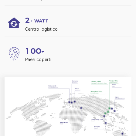
2
+ WATT
Centro logistico
1
0
0
+
Paesi coperti