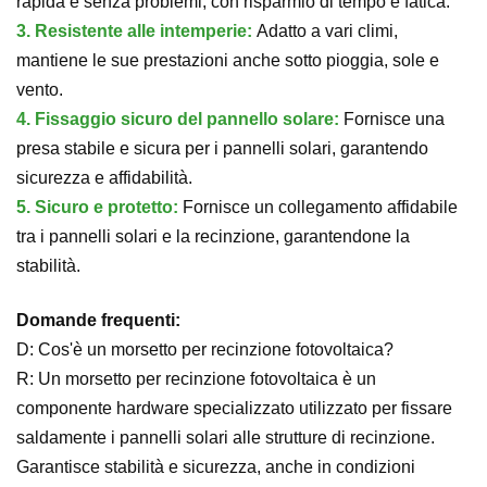
rapida e senza problemi, con risparmio di tempo e fatica.
3. Resistente alle intemperie:
Adatto a vari climi,
mantiene le sue prestazioni anche sotto pioggia, sole e
vento.
4. Fissaggio sicuro del pannello solare:
Fornisce una
presa stabile e sicura per i pannelli solari, garantendo
sicurezza e affidabilità.
5.
Sicuro e protetto:
Fornisce un collegamento affidabile
tra i pannelli solari e la recinzione, garantendone la
stabilità.
Domande frequenti:
D: Cos'è un morsetto per recinzione fotovoltaica?
R: Un morsetto per recinzione fotovoltaica è un
componente hardware specializzato utilizzato per fissare
saldamente i pannelli solari alle strutture di recinzione.
Garantisce stabilità e sicurezza, anche in condizioni