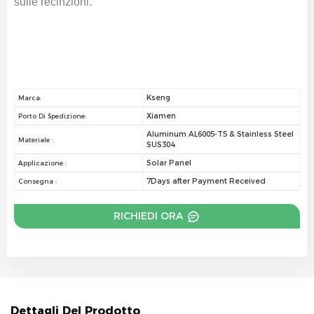
sulle recinzioni.
Kseng
Marca:
Xiamen
Porto Di Spedizione:
Aluminum AL6005-T5 & Stainless Steel
Materiale :
SUS304
Solar Panel
Applicazione :
7Days after Payment Received
Consegna :
RICHIEDI ORA
Dettagli Del Prodotto