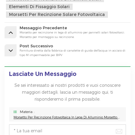
Elementi Di Fissaggio Solari
Morsetti Per Recinzione Solare Fotovoltaica
Messaggio Precedente
Morsetto per recinzione in lega di alluminio per pannelli solari fotovoltaici.
Morsetto per montaggio su recinzione.
Post Successivo
Fornitura diretta dalla fabbrica di canalette di guida dell'acqua in acciaio di
tipo M impermeabile per BIPV
Lasciate Un Messaggio
Se sei interessato ai nostri prodotti e vuoi conoscere
maggiori dettagli, lascia un messaggio qui, ti
risponderemo il prima possibile.
Materia :
Morsetto Per Recinzione Fotovoltaica In Lega Di Alluminio Morsetto Per Pannello Solare Per Montaggio Su Recinzione