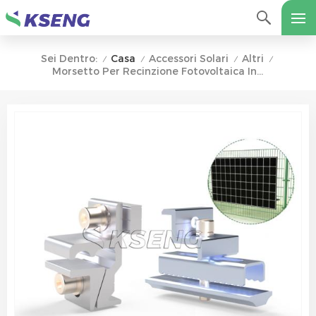
Casa
Accessori Solari
Altri
Sei Dentro:
/
/
/
/
Morsetto Per Recinzione Fotovoltaica In Lega Di Alluminio Morsetto Per Pannello Solare Per Montaggio Su Recinzione