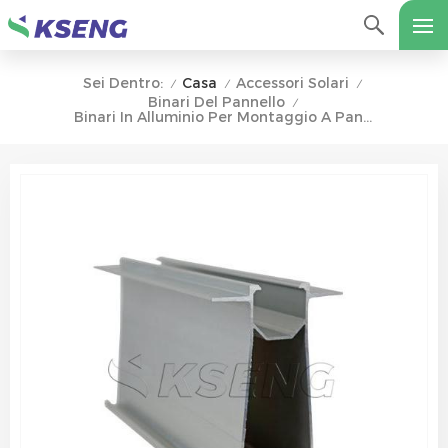
Casa
Accessori Solari
Sei Dentro:
/
/
/
Binari Del Pannello
/
Binari In Alluminio Per Montaggio A Pannello Solare