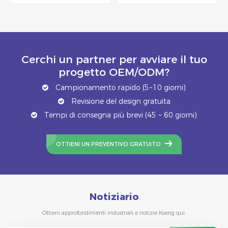
Cerchi un partner per avviare il tuo
progetto OEM/ODM?
Campionamento rapido (5~10 giorni)
Revisione del design gratuita
Tempi di consegna più brevi (45 ~ 60 giorni)
OTTIENI UN PREVENTIVO GRATUITO
Notiziario
Ottieni approfondimenti industriali e notizie Kseng qui.