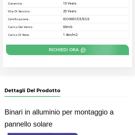
10 Years
Garanzia :
25 Years
Vita Di Servizio :
ISO9001/CE/SGS
Certificazione :
60m/s
Carico Del Vento :
1.4kn/m2
Carico Di Neve :
RICHIEDI ORA
Dettagli Del Prodotto
Binari in alluminio per montaggio a
pannello solare