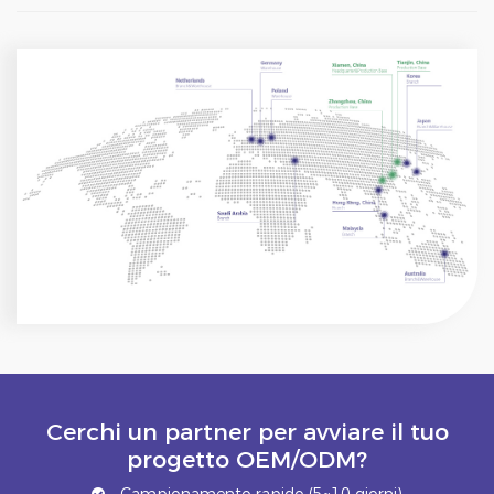
Cerchi un partner per avviare il tuo
progetto OEM/ODM?
Campionamento rapido (5~10 giorni)