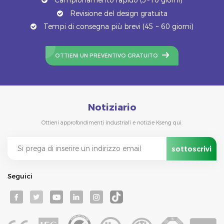
Revisione del design gratuita
Tempi di consegna più brevi (45 ~ 60 giorni)
OTTIENI UN PREVENTIVO GRATUITO
Notiziario
Ottieni approfondimenti industriali e notizie Kseng qui.
Seguici