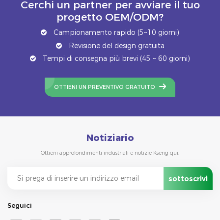
Cerchi un partner per avviare il tuo
progetto OEM/ODM?
Campionamento rapido (5~10 giorni)
Revisione del design gratuita
Tempi di consegna più brevi (45 ~ 60 giorni)
OTTIENI UN PREVENTIVO GRATUITO
Notiziario
Ottieni approfondimenti industriali e notizie Kseng qui.
Seguici