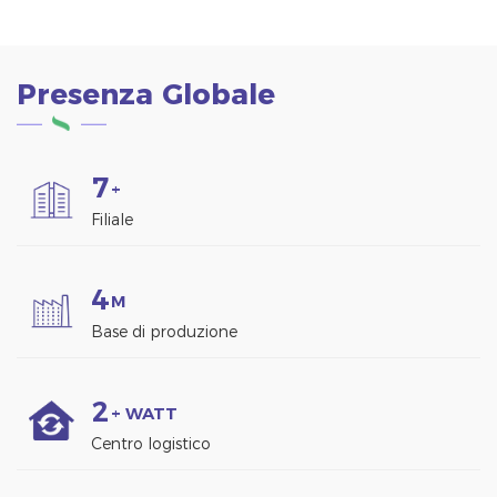
Presenza Globale
7
+
Filiale
4
M
Base di produzione
2
+ WATT
Centro logistico