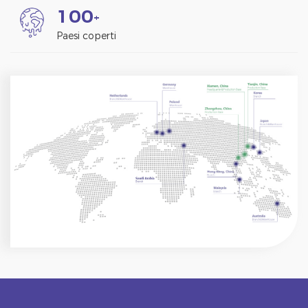
1
0
0
+
Paesi coperti