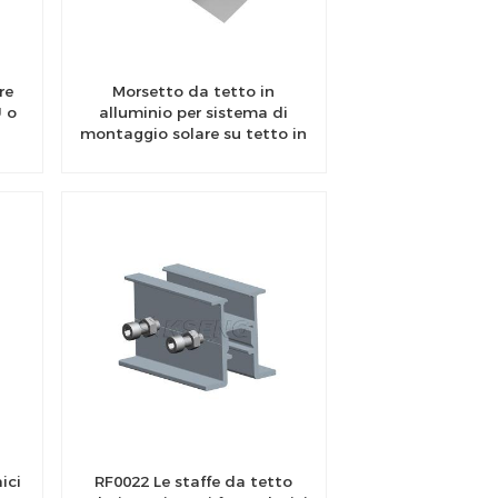
re
Morsetto da tetto in
U o
alluminio per sistema di
montaggio solare su tetto in
metallo
ici
RF0022 Le staffe da tetto