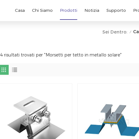
Casa
Chi Siamo
Prodotti
Notizia
Supporto
Pr
Ca
Sei Dentro:
/
4 risultati trovati per "Morsetti per tetto in metallo solare"