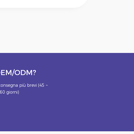
o OEM/ODM?
onsegna più brevi (45 ~
60 giorni)