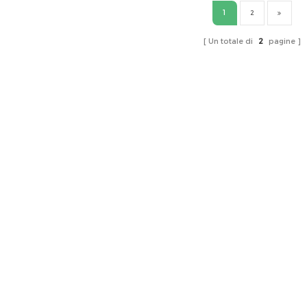
1
2
Un totale di
2
pagine