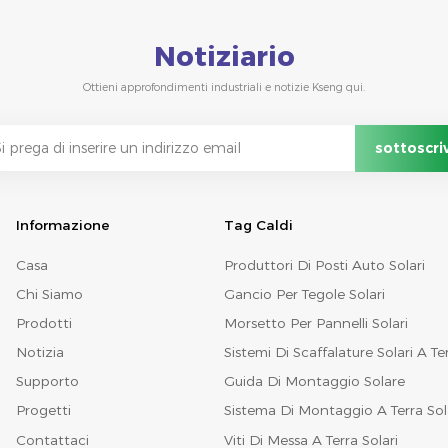
Notiziario
Ottieni approfondimenti industriali e notizie Kseng qui.
Informazione
Tag Caldi
Casa
Produttori Di Posti Auto Solari
Chi Siamo
Gancio Per Tegole Solari
Prodotti
Morsetto Per Pannelli Solari
Notizia
Sistemi Di Scaffalature Solari A Te
Supporto
Guida Di Montaggio Solare
Progetti
Sistema Di Montaggio A Terra Sol
Contattaci
Viti Di Messa A Terra Solari