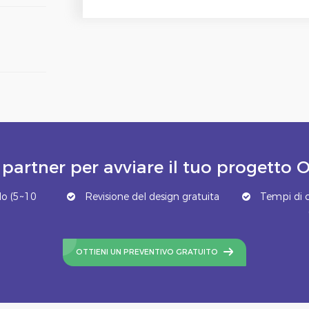
 partner per avviare il tuo progett
o (5~10
Revisione del design gratuita
Tempi di c
OTTIENI UN PREVENTIVO GRATUITO