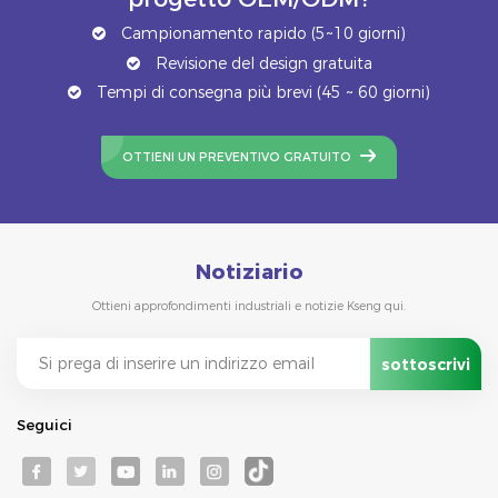
Campionamento rapido (5~10 giorni)
Revisione del design gratuita
Tempi di consegna più brevi (45 ~ 60 giorni)
OTTIENI UN PREVENTIVO GRATUITO
Notiziario
Ottieni approfondimenti industriali e notizie Kseng qui.
Seguici