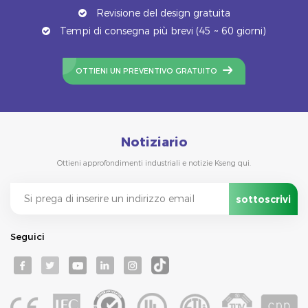
Revisione del design gratuita
Tempi di consegna più brevi (45 ~ 60 giorni)
OTTIENI UN PREVENTIVO GRATUITO
Notiziario
Ottieni approfondimenti industriali e notizie Kseng qui.
Seguici