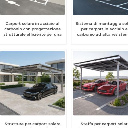
Carport solare in acciaio al
Sistema di montaggio sol
carbonio con progettazione
per carport in acciaio a
strutturale efficiente per una
carbonio ad alta resisten
maggiore efficienza solare
moderno design per
parcheggi solari
Struttura per carport solare
Staffa per carport solar