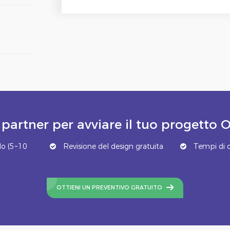
 partner per avviare il tuo progett
o (5~10
Revisione del design gratuita
Tempi di c
OTTIENI UN PREVENTIVO GRATUITO