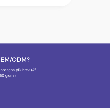
o OEM/ODM?
onsegna più brevi (45 ~
60 giorni)