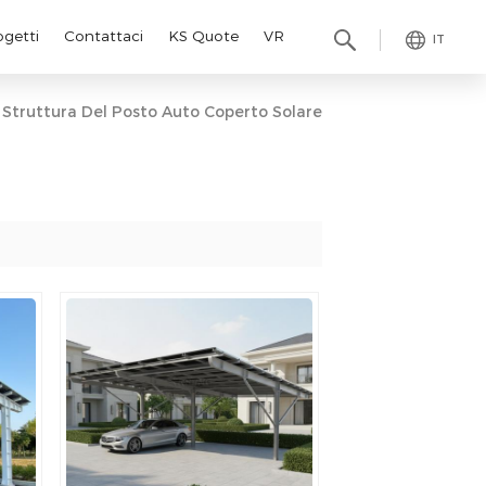
ogetti
Contattaci
KS Quote
VR
IT
Struttura Del Posto Auto Coperto Solare