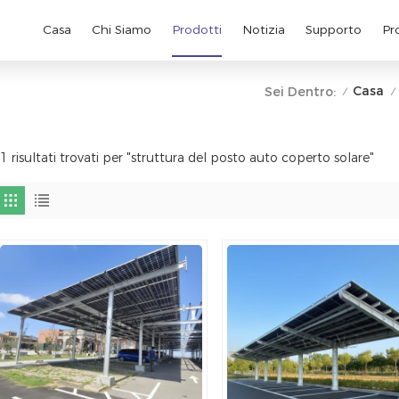
Casa
Chi Siamo
Prodotti
Notizia
Supporto
Pr
Casa
Sei Dentro:
/
/
1 risultati trovati per "struttura del posto auto coperto solare"