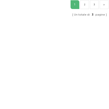
1
2
3
Un totale di
3
pagine