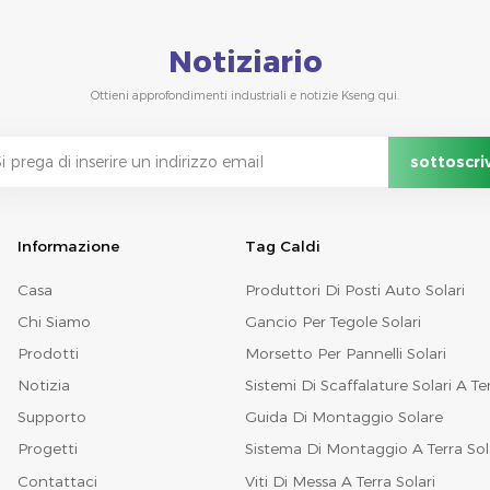
Notiziario
Ottieni approfondimenti industriali e notizie Kseng qui.
Informazione
Tag Caldi
Casa
Produttori Di Posti Auto Solari
Chi Siamo
Gancio Per Tegole Solari
Prodotti
Morsetto Per Pannelli Solari
Notizia
Sistemi Di Scaffalature Solari A Te
Supporto
Guida Di Montaggio Solare
Progetti
Sistema Di Montaggio A Terra Sol
Contattaci
Viti Di Messa A Terra Solari