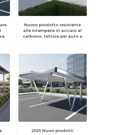
are
Nuovo prodotto resistente
l
alle intemperie in acciaio al
za,
carbonio, tettoia per auto a
energia solare
e
2025 Nuovi prodotti