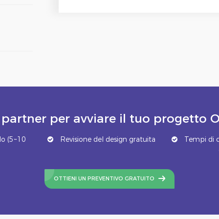
 partner per avviare il tuo progett
o (5~10
Revisione del design gratuita
Tempi di c
OTTIENI UN PREVENTIVO GRATUITO