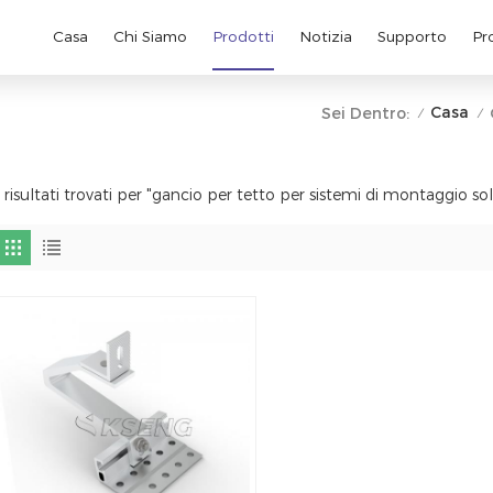
Casa
Chi Siamo
Prodotti
Notizia
Supporto
Pr
Casa
Sei Dentro:
/
/
 risultati trovati per "gancio per tetto per sistemi di montaggio sola