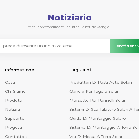
Notiziario
Ottieni approfondimenti industriali e notizie Kseng qui.
Informazione
Tag Caldi
Casa
Produttori Di Posti Auto Solari
Chi Siamo
Gancio Per Tegole Solari
Prodotti
Morsetto Per Pannelli Solari
Notizia
Sistemi Di Scaffalature Solari A Te
Supporto
Guida Di Montaggio Solare
Progetti
Sistema Di Montaggio A Terra Sol
Contattaci
Viti Di Messa A Terra Solari