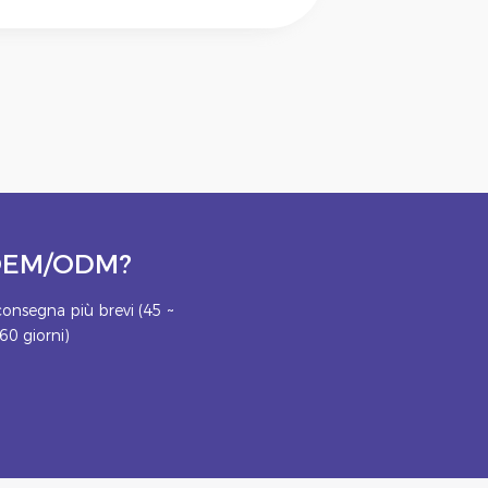
o OEM/ODM?
onsegna più brevi (45 ~
60 giorni)