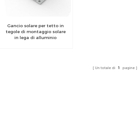
Gancio solare per tetto in
tegole di montaggio solare
in lega di alluminio
Un totale di
1
pagine