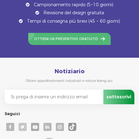
Campionamento rapido (5~10 giorni)
Revisione del design gratuita
Tempi di consegna più brevi (45 ~ 60 giorni)
OTTIENI UN PREVENTIVO GRATUITO
Notiziario
Ottieni approfondimenti industriali e notizie Kseng qui.
Seguici