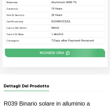
Aluminum 6005-T5
Materiale :
10 Years
Garanzia :
25 Years
Vita Di Servizio :
ISO9001/CE/UL
Certificazione :
60m/s
Carico Del Vento :
1.4kn/m2
Carico Di Neve :
7 Days after Payment Received
Consegna :
RICHIEDI ORA
Dettagli Del Prodotto
R039 Binario solare in alluminio a