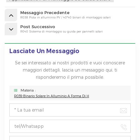
Messaggio Precedente
R038 Pista in alluminio PV / 40*40 binari di montaggio solari
Post Successivo
R040 Sistema di montaggio su guida per pannelli solari
Lasciate Un Messaggio
Se sei interessato ai nostri prodotti e vuoi conoscere
maggiori dettagli, lascia un messaggio qui, ti
risponderemo il prima possibile.
Materia :
R039 Binario Solare In Alluminio A Forma Di H