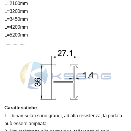
L=2100mm
L=3200mm
L=3450mm
L=4200mm
L=5200mm
..................
Caratteristiche:
1. I binari solari sono grandi, ad alta resistenza, la portata
può essere ampliata.