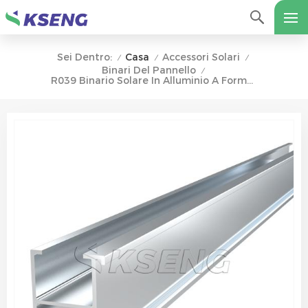
Casa
Accessori Solari
Sei Dentro:
/
/
/
Binari Del Pannello
/
R039 Binario Solare In Alluminio A Forma Di H