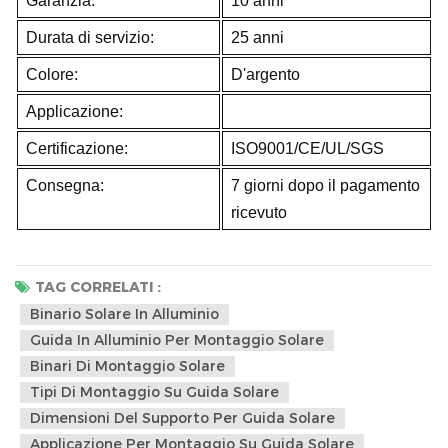
Garanzia:
10 anni
Durata di servizio:
25 anni
Colore:
D'argento
Applicazione:
Certificazione:
ISO9001/CE/UL/SGS
Consegna:
7 giorni dopo il pagamento
ricevuto
TAG CORRELATI :
Binario Solare In Alluminio
Guida In Alluminio Per Montaggio Solare
Binari Di Montaggio Solare
Tipi Di Montaggio Su Guida Solare
Dimensioni Del Supporto Per Guida Solare
Applicazione Per Montaggio Su Guida Solare