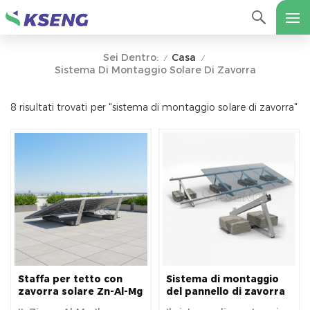
Casa
Sei Dentro:
/
/
Sistema Di Montaggio Solare Di Zavorra
8 risultati trovati per "sistema di montaggio solare di zavorra"
Staffa per tetto con
Sistema di montaggio
zavorra solare Zn-Al-Mg
del pannello di zavorra
di facile installazione e
solare per tetto piano