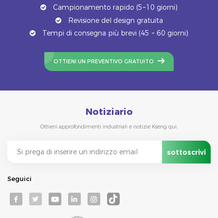
Campionamento rapido (5~10 giorni)
Revisione del design gratuita
Tempi di consegna più brevi (45 ~ 60 giorni)
OTTIENI UN PREVENTIVO GRATUITO
Notiziario
Ottieni approfondimenti industriali e notizie Kseng qui.
Seguici