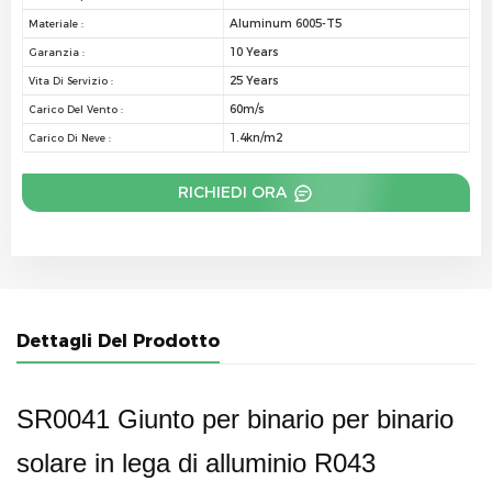
Aluminum 6005-T5
Materiale :
10 Years
Garanzia :
25 Years
Vita Di Servizio :
60m/s
Carico Del Vento :
1.4kn/m2
Carico Di Neve :
RICHIEDI ORA
Dettagli Del Prodotto
SR0041 Giunto per binario per binario
solare in lega di alluminio R043