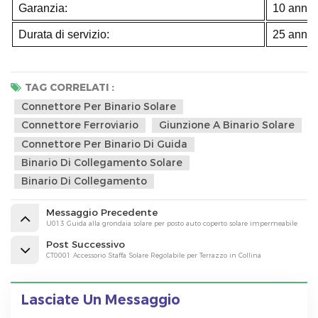
Garanzia:
10 anni
Durata di servizio:
25 anni
TAG CORRELATI :
Connettore Per Binario Solare
Connettore Ferroviario
Giunzione A Binario Solare
Connettore Per Binario Di Guida
Binario Di Collegamento Solare
Binario Di Collegamento
Messaggio Precedente
U013 Guida alla grondaia solare per posto auto coperto solare impermeabile
Post Successivo
CT0001 Accessorio Staffa Solare Regolabile per Terrazzo in Collina
Lasciate Un Messaggio