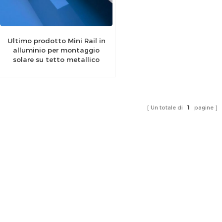
Ultimo prodotto Mini Rail in
alluminio per montaggio
solare su tetto metallico
Un totale di
1
pagine