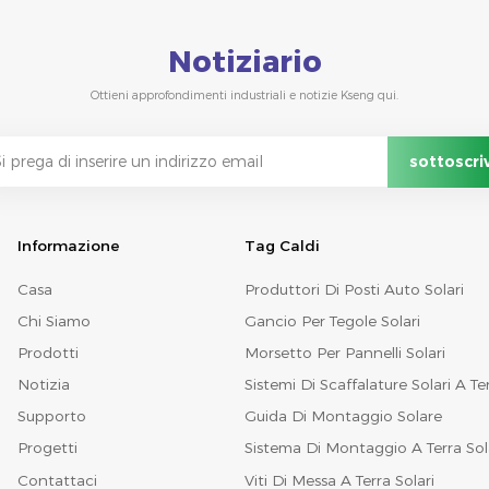
Notiziario
Ottieni approfondimenti industriali e notizie Kseng qui.
Informazione
Tag Caldi
Casa
Produttori Di Posti Auto Solari
Chi Siamo
Gancio Per Tegole Solari
Prodotti
Morsetto Per Pannelli Solari
Notizia
Sistemi Di Scaffalature Solari A Te
Supporto
Guida Di Montaggio Solare
Progetti
Sistema Di Montaggio A Terra Sol
Contattaci
Viti Di Messa A Terra Solari