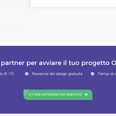
 partner per avviare il tuo progett
o (5~10
Revisione del design gratuita
Tempi di c
OTTIENI UN PREVENTIVO GRATUITO