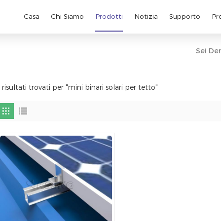
Casa
Chi Siamo
Prodotti
Notizia
Supporto
Pr
Sei Den
 risultati trovati per "mini binari solari per tetto"