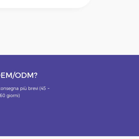
o OEM/ODM?
onsegna più brevi (45 ~
60 giorni)