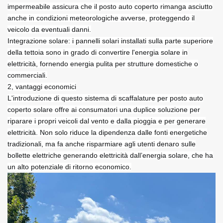
impermeabile assicura che il posto auto coperto rimanga asciutto
anche in condizioni meteorologiche avverse, proteggendo il
veicolo da eventuali danni.
Integrazione solare: i pannelli solari installati sulla parte superiore
della tettoia sono in grado di convertire l'energia solare in
elettricità, fornendo energia pulita per strutture domestiche o
commerciali.
2, vantaggi economici
L'introduzione di questo sistema di scaffalature per posto auto
coperto solare offre ai consumatori una duplice soluzione per
riparare i propri veicoli dal vento e dalla pioggia e per generare
elettricità. Non solo riduce la dipendenza dalle fonti energetiche
tradizionali, ma fa anche risparmiare agli utenti denaro sulle
bollette elettriche generando elettricità dall’energia solare, che ha
un alto potenziale di ritorno economico.