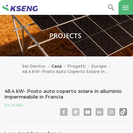
Casa
Progetti
Europa
Sei Dentro:
/
/
/
/
48,4 KW- Posto Auto Coperto Solare In Alluminio Impermeabile In Francia
48,4 kW- Posto auto coperto solare in alluminio
impermeabile in Francia
JUL 10, 2024