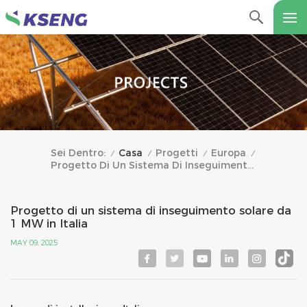
Casa
Progetti
Europa
Sei Dentro:
/
/
/
/
Progetto Di Un Sistema Di Inseguimento Solare Da 1 MW In Italia
Progetto di un sistema di inseguimento solare da
1 MW in Italia
MAY 09, 2025