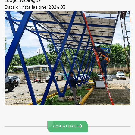
Luogo: Nicaragua
Data di installazione: 2024.03
CONTATTACI