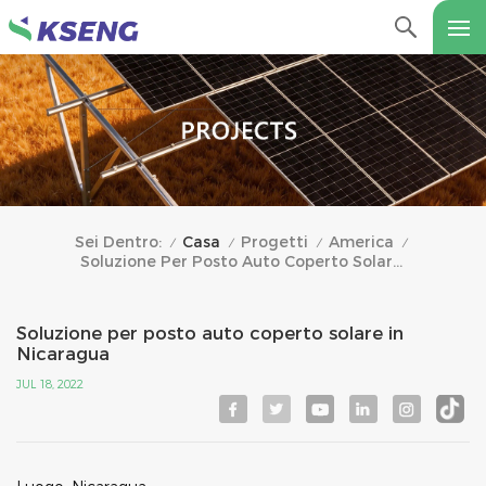
Casa
Progetti
America
Sei Dentro:
/
/
/
/
Soluzione Per Posto Auto Coperto Solare In Nicaragua
Soluzione per posto auto coperto solare in
Nicaragua
JUL 18, 2022